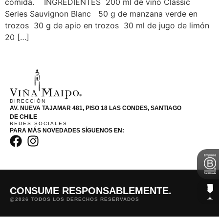
comida. INGREDIENTES 200 ml de vino Classic
Series Sauvignon Blanc 50 g de manzana verde en
trozos 30 g de apio en trozos 30 ml de jugo de limón
20 […]
DIRECCIÓN
AV. NUEVA TAJAMAR 481, PISO 18 LAS CONDES, SANTIAGO
DE CHILE
REDES SOCIALES
PARA MÁS NOVEDADES SÍGUENOS EN:
CONSUME RESPONSABLEMENTE.
@2026 TODOS LOS DERECHOS RESERVADOS