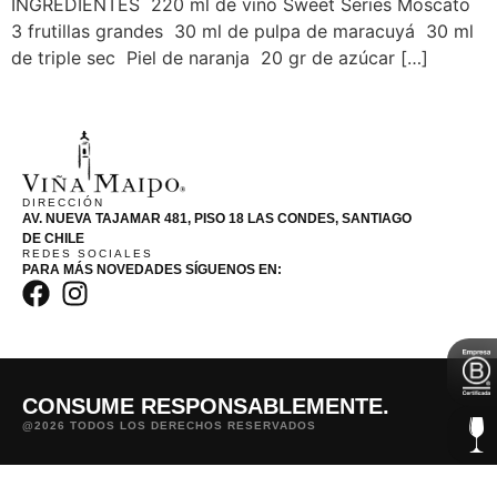
INGREDIENTES 220 ml de vino Sweet Series Moscato
3 frutillas grandes 30 ml de pulpa de maracuyá 30 ml
de triple sec Piel de naranja 20 gr de azúcar […]
DIRECCIÓN
AV. NUEVA TAJAMAR 481, PISO 18 LAS CONDES, SANTIAGO
DE CHILE
REDES SOCIALES
PARA MÁS NOVEDADES SÍGUENOS EN:
CONSUME RESPONSABLEMENTE.
@2026 TODOS LOS DERECHOS RESERVADOS