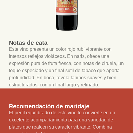
Notas de cata
Este vino presenta un color rojo rubí vibrante con
intensos reflejos violáceos. En nariz, ofrece una
expresión pura de fruta fresca, con notas de ciruela, un
toque especiado y un final sutil de tabaco que aporta
profundidad. En boca, revela taninos suaves y bien
estructurados, con un final largo y refinado.
Recomendación de maridaje
El perfil equilibrado de este vino lo convierte en un
excelente acompañamiento para una variedad de
platos que realcen su carácter vibrante. Combina