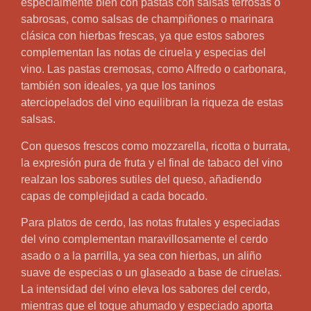
especialmente bien con pastas con salsas terrosas o
sabrosas, como salsas de champiñones o marinara
clásica con hierbas frescas, ya que estos sabores
complementan las notas de ciruela y especias del
vino. Las pastas cremosas, como Alfredo o carbonara,
también son ideales, ya que los taninos
aterciopelados del vino equilibran la riqueza de estas
salsas.
Con quesos frescos como mozzarella, ricotta o burrata,
la expresión pura de fruta y el final de tabaco del vino
realzan los sabores sutiles del queso, añadiendo
capas de complejidad a cada bocado.
Para platos de cerdo, las notas frutales y especiadas
del vino complementan maravillosamente el cerdo
asado o a la parrilla, ya sea con hierbas, un aliño
suave de especias o un glaseado a base de ciruelas.
La intensidad del vino eleva los sabores del cerdo,
mientras que el toque ahumado y especiado aporta