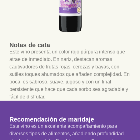
Notas de cata
Este vino presenta un color rojo púrpura intenso que
atrae de inmediato. En nariz, destacan aromas
cautivadores de frutas rojas, cerezas y bayas, con
sutiles toques ahumados que añaden complejidad. En
boca, es sabroso, suave, jugoso y con un final
persistente que hace que cada sorbo sea agradable y
fácil de disfrutar.
Recomendación de maridaje
Este vino es un excelente acompañamiento para
diversos tipos de alimentos, añadiendo profundidad