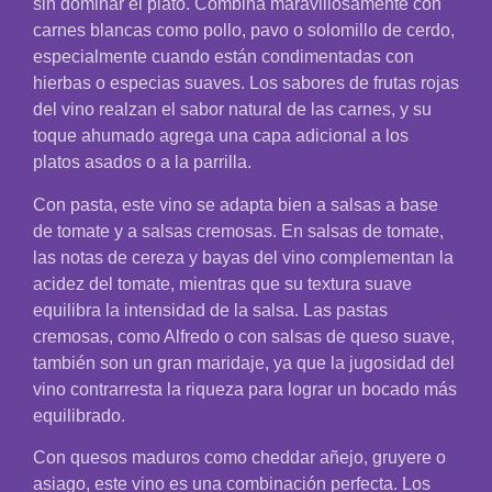
sin dominar el plato. Combina maravillosamente con
carnes blancas como pollo, pavo o solomillo de cerdo,
especialmente cuando están condimentadas con
hierbas o especias suaves. Los sabores de frutas rojas
del vino realzan el sabor natural de las carnes, y su
toque ahumado agrega una capa adicional a los
platos asados o a la parrilla.
Con pasta, este vino se adapta bien a salsas a base
de tomate y a salsas cremosas. En salsas de tomate,
las notas de cereza y bayas del vino complementan la
acidez del tomate, mientras que su textura suave
equilibra la intensidad de la salsa. Las pastas
cremosas, como Alfredo o con salsas de queso suave,
también son un gran maridaje, ya que la jugosidad del
vino contrarresta la riqueza para lograr un bocado más
equilibrado.
Con quesos maduros como cheddar añejo, gruyere o
asiago, este vino es una combinación perfecta. Los